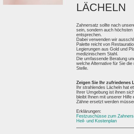
LÄCHELN
Zahnersatz sollte nach unsere
sein, sondern auch höchsten
entsprechen.
Dabei verwenden wir ausschli
Palette reicht von Restaurati
Legierungen aus Gold und Pla
medizinischem Stahl.
Die umfassende Beratung und 
welche Alternative für Sie die r
Stelle.
Zeigen Sie Ihr zufriedenes 
Ihr strahlendes Lächeln hat 
Ihrer Umgebung ist ihnen sich
bleibt Ihnen mit unserer Hilfe
Zähne ersetzt werden müsse
Erklärungen:
Festzuschüsse zum Zahners
Heil- und Kostenplan