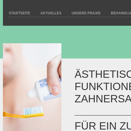
STARTSEITE
AKTUELLES
UNSERE PRAXIS
BEHANDL
ÄSTHETIS
FUNKTION
ZAHNERSA
FÜR EIN 