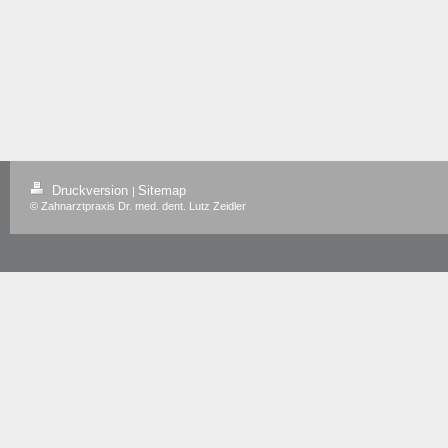
Druckversion
Sitemap
|
© Zahnarztpraxis Dr. med. dent. Lutz Zeidler